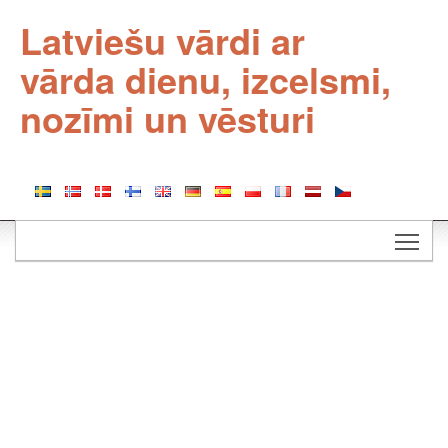
Latviešu vārdi ar
vārda dienu, izcelsmi,
nozīmi un vēsturi
Togg