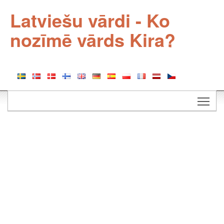
Latviešu vārdi - Ko
nozīmē vārds Kira?
Togg