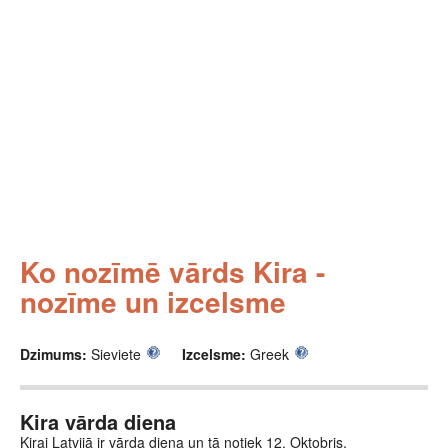
Ko nozīmē vārds Kira -
nozīme un izcelsme
Dzimums:
Sieviete
Izcelsme:
Greek
Kira vārda diena
Kirai Latvijā ir vārda diena un tā notiek 12. Oktobris.