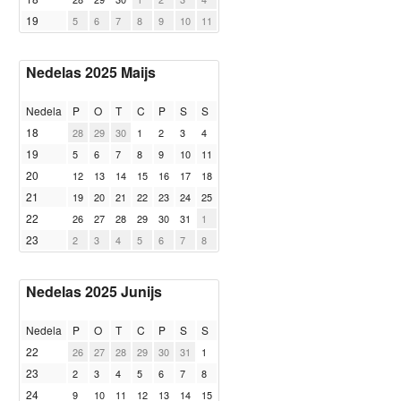
19
5
6
7
8
9
10
11
Nedelas 2025 Maijs
Nedela
P
O
T
C
P
S
S
18
28
29
30
1
2
3
4
19
5
6
7
8
9
10
11
20
12
13
14
15
16
17
18
21
19
20
21
22
23
24
25
22
26
27
28
29
30
31
1
23
2
3
4
5
6
7
8
Nedelas 2025 Junijs
Nedela
P
O
T
C
P
S
S
22
26
27
28
29
30
31
1
23
2
3
4
5
6
7
8
24
9
10
11
12
13
14
15