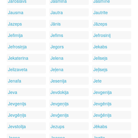
Jaroslavs
Jasmina
Jasmīne
Jausma
Jautra
Jautrite
Jazeps
Jānis
Jāzeps
Jefimija
Jefims
Jefrosinij
Jefrosiņja
Jegors
Jekabs
Jekaterina
Jelena
Jelisejs
Jelizaveta
Jeļena
Jeļisejs
Jenafa
Jesenija
Jete
Jeva
Jevdokija
Jevgenija
Jevgenijs
Jevgeņijs
Jevgēnijs
Jevgēņijs
Jevģenijs
Jevģēnijs
Jevstolija
Jezups
Jēkabs
Joana
Joanna
Jogita