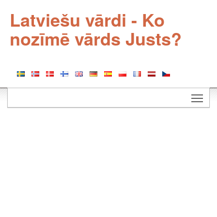
Latviešu vārdi - Ko
nozīmē vārds Justs?
Togg