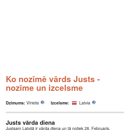
Ko nozīmē vārds Justs -
nozīme un izcelsme
Dzimums:
Vīrietis
Izcelsme:
Latvia
Justs vārda diena
Justsam Latvijā ir vārda diena un tā notiek 28. Februaris.