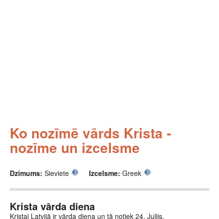
Ko nozīmē vārds Krista -
nozīme un izcelsme
Dzimums:
Sieviete
Izcelsme:
Greek
Krista vārda diena
Kristai Latvijā ir vārda diena un tā notiek 24. Julijs.