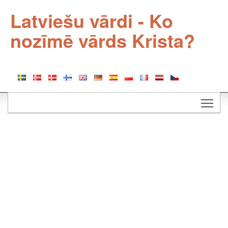
Latviešu vārdi - Ko
nozīmē vārds Krista?
Togg