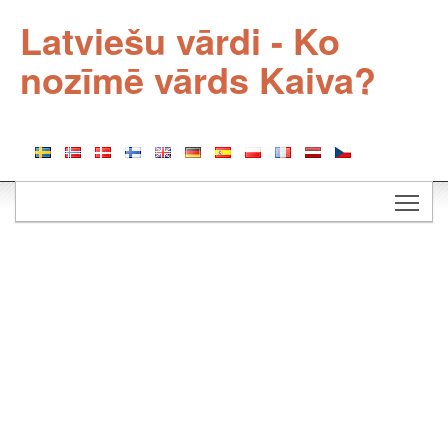
Latviešu vārdi - Ko
nozīmē vārds Kaiva?
Togg