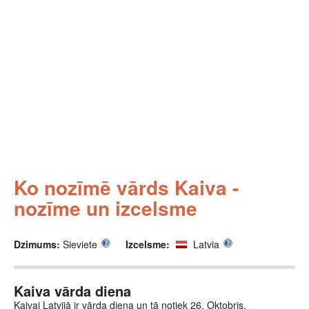
Ko nozīmē vārds Kaiva -
nozīme un izcelsme
Dzimums:
Sieviete
Izcelsme:
Latvia
Kaiva vārda diena
Kaivai Latvijā ir vārda diena un tā notiek 26. Oktobris.