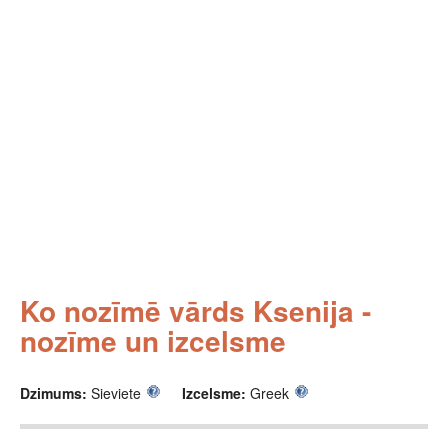
Ko nozīmē vārds Ksenija -
nozīme un izcelsme
Dzimums:
Sieviete
Izcelsme:
Greek