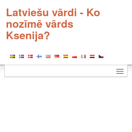
Latviešu vārdi - Ko
nozīmē vārds
Ksenija?
Togg