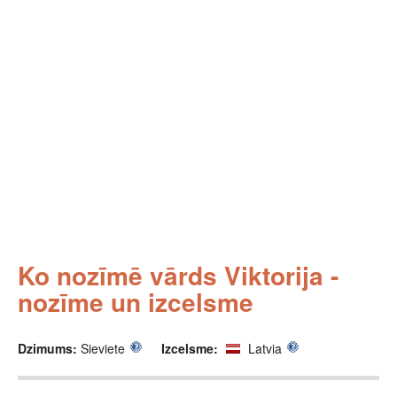
Ko nozīmē vārds Viktorija -
nozīme un izcelsme
Dzimums:
Sieviete
Izcelsme:
Latvia