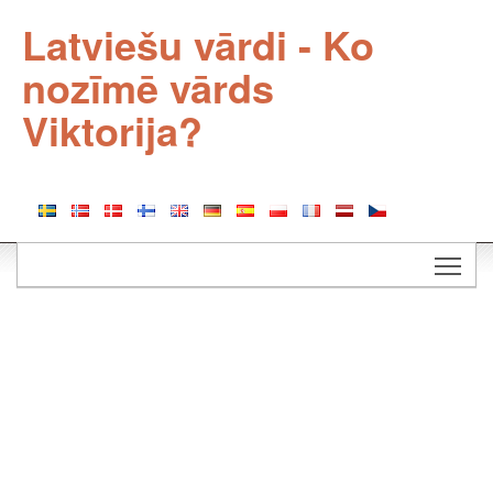
Latviešu vārdi - Ko
nozīmē vārds
Viktorija?
Togg