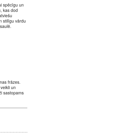
ai spēcīgu un
u, kas dod
atviešu
 stilīgu vārdu
saulē.
unas frāzes.
 veikli un
ieži sastopams