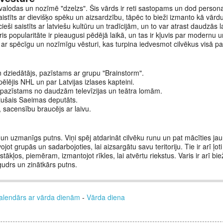
u valodas un nozīmē "dzelzs". Šis vārds ir reti sastopams un dod person
aistīts ar dievišķo spēku un aizsardzību, tāpēc to bieži izmanto kā vārd
ieši saistīts ar latviešu kultūru un tradīcijām, un to var atrast daudzās l
 popularitāte ir pieaugusi pēdējā laikā, un tas ir kļuvis par modernu un
 ar spēcīgu un nozīmīgu vēsturi, kas turpina iedvesmot cilvēkus visā pa
un dziedātājs, pazīstams ar grupu "Brainstorm".
pēlējis NHL un par Latvijas izlases kapteini.
is, pazīstams no daudzām televīzijas un teātra lomām.
 bijušais Saeimas deputāts.
s, sacensību braucējs ar laivu.
ts un uzmanīgs putns. Viņi spēj atdarināt cilvēku runu un pat mācīties ja
īvojot grupās un sadarbojoties, lai aizsargātu savu teritoriju. Tie ir arī ļoti
tākļos, piemēram, izmantojot rīkles, lai atvērtu riekstus. Varis ir arī b
udrs un zinātkārs putns.
alendārs ar vārda dienām
-
Vārda diena