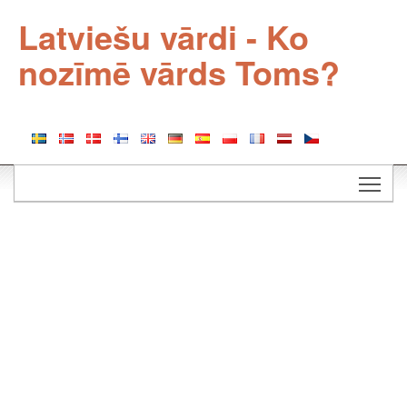
Latviešu vārdi - Ko
nozīmē vārds Toms?
Togg