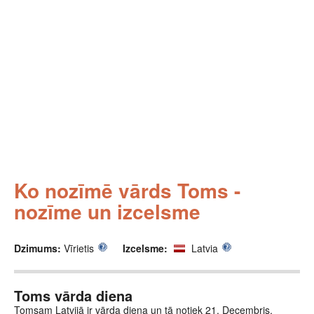
Ko nozīmē vārds Toms -
nozīme un izcelsme
Dzimums:
Vīrietis
Izcelsme:
Latvia
Toms vārda diena
Tomsam Latvijā ir vārda diena un tā notiek 21. Decembris.