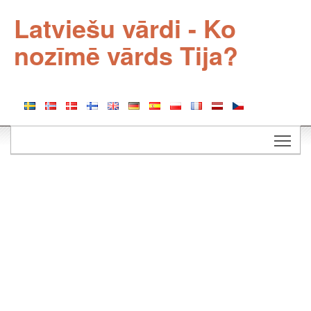
Latviešu vārdi - Ko
nozīmē vārds Tija?
Togg