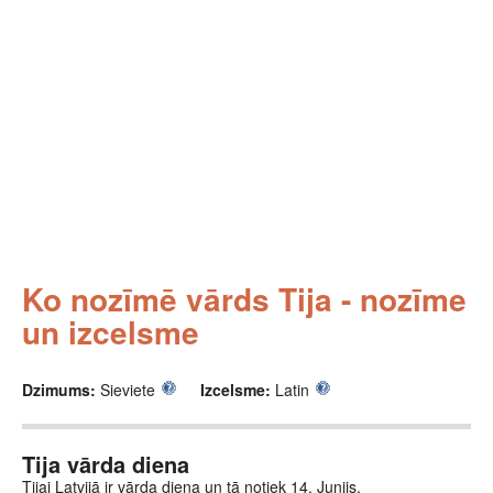
Ko nozīmē vārds Tija - nozīme
un izcelsme
Dzimums:
Sieviete
Izcelsme:
Latin
Tija vārda diena
Tijai Latvijā ir vārda diena un tā notiek 14. Junijs.