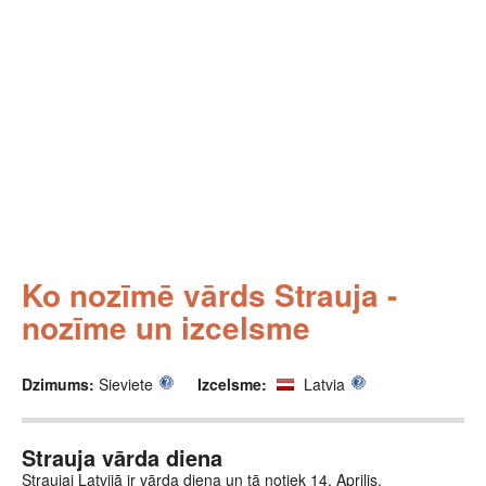
Ko nozīmē vārds Strauja -
nozīme un izcelsme
Dzimums:
Sieviete
Izcelsme:
Latvia
Strauja vārda diena
Straujai Latvijā ir vārda diena un tā notiek 14. Aprilis.