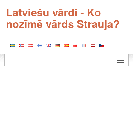
Latviešu vārdi - Ko
nozīmē vārds Strauja?
Togg