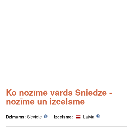
Ko nozīmē vārds Sniedze -
nozīme un izcelsme
Dzimums:
Sieviete
Izcelsme:
Latvia