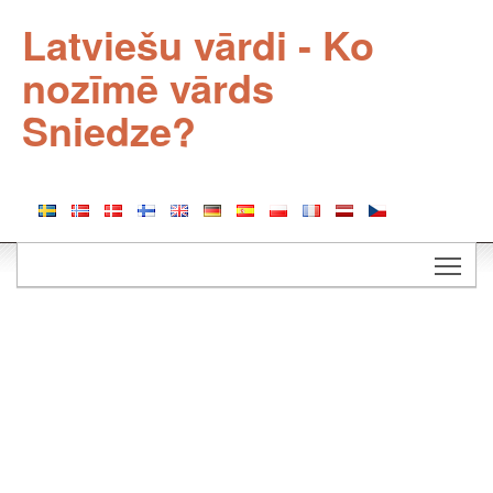
Latviešu vārdi - Ko
nozīmē vārds
Sniedze?
Togg