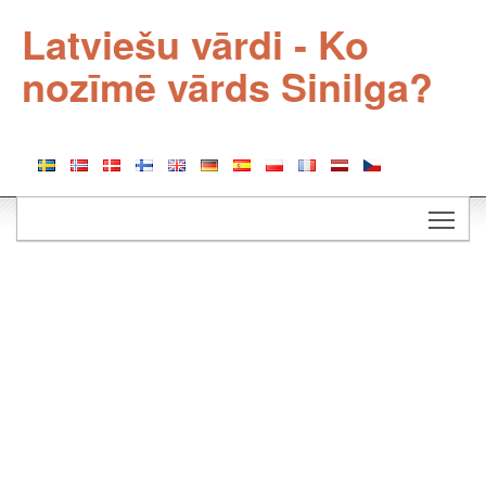
Latviešu vārdi - Ko
nozīmē vārds Sinilga?
Togg