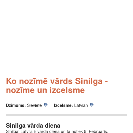
Ko nozīmē vārds Sinilga -
nozīme un izcelsme
Dzimums:
Sieviete
Izcelsme:
Latvian
Sinilga vārda diena
Sinilgai Latvijā ir vārda diena un tā notiek 5. Februaris.