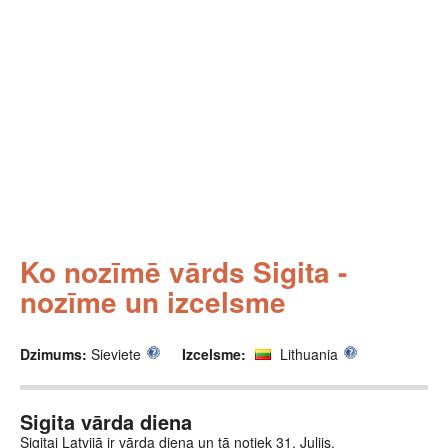
Ko nozīmē vārds Sigita -
nozīme un izcelsme
Dzimums:
Sieviete
Izcelsme:
Lithuania
Sigita vārda diena
Sigitai Latvijā ir vārda diena un tā notiek 31. Julijs.