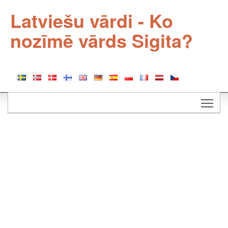
Latviešu vārdi - Ko
nozīmē vārds Sigita?
Togg