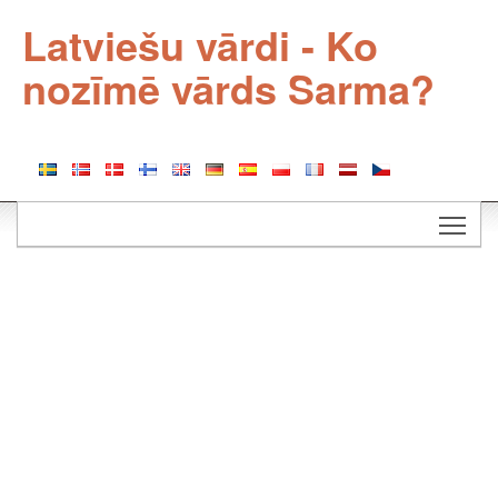
Latviešu vārdi - Ko
nozīmē vārds Sarma?
Togg