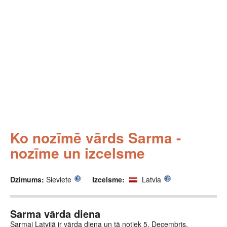
Ko nozīmē vārds Sarma -
nozīme un izcelsme
Dzimums:
Sieviete
Izcelsme:
Latvia
Sarma vārda diena
Sarmai Latvijā ir vārda diena un tā notiek 5. Decembris.