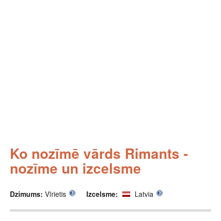
Ko nozīmē vārds Rimants -
nozīme un izcelsme
Dzimums:
Vīrietis
Izcelsme:
Latvia