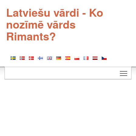
Latviešu vārdi - Ko
nozīmē vārds
Rimants?
Togg