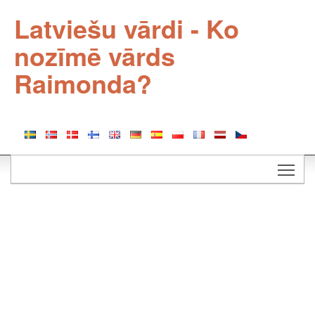
Latviešu vārdi - Ko
nozīmē vārds
Raimonda?
Togg