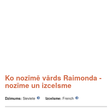
Ko nozīmē vārds Raimonda -
nozīme un izcelsme
Dzimums:
Sieviete
Izcelsme:
French