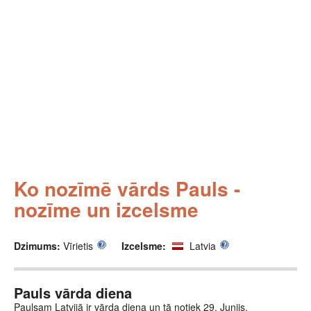
Ko nozīmē vārds Pauls -
nozīme un izcelsme
Dzimums:
Vīrietis
Izcelsme:
Latvia
Pauls vārda diena
Paulsam Latvijā ir vārda diena un tā notiek 29. Junijs.