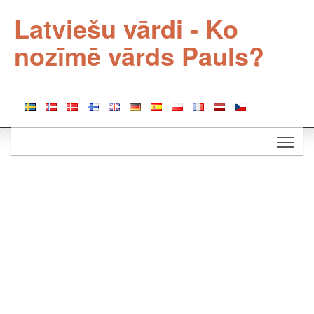
Latviešu vārdi - Ko
nozīmē vārds Pauls?
Togg