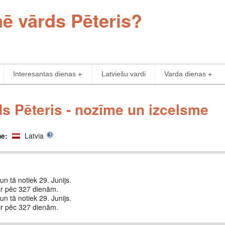
mē vārds Pēteris?
Interesantas dienas
Latviešu vardi
Varda dienas
s Pēteris - nozīme un izcelsme
me:
Latvia
un tā notiek 29. Junijs.
ir pēc 327 dienām.
un tā notiek 29. Junijs.
ir pēc 327 dienām.