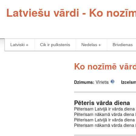
Latviešu vārdi - Ko nozī
Latviski
Cik ir pulkstenis
Nedelas
Brivdienas
Ko nozīmē vārd
Dzimums:
Vīrietis
Izcels
Pēteris vārda diena
Pēterisam Latvijā ir vārda diena 
Pēterisam nākamā vārda diena 
Pēterisam Latvijā ir vārda diena 
Pēterisam nākamā vārda diena 