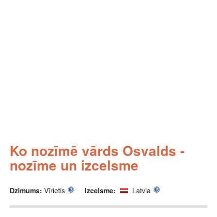
Ko nozīmē vārds Osvalds -
nozīme un izcelsme
Dzimums:
Vīrietis
Izcelsme:
Latvia