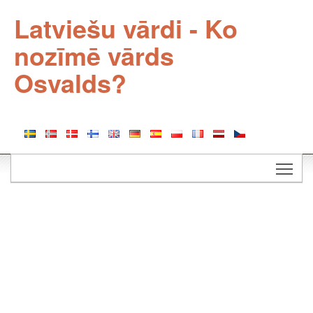
Latviešu vārdi - Ko
nozīmē vārds
Osvalds?
Togg