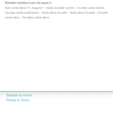
Biežākie meklējumi pēc šīs lapas ir:
Kam vārda diena ir 5. Augusts? - Vārda Osvalds nozīme - Osvalds varda nozime -
Osvalds vārda skaidrojums - Vārda diena Osvalds - Varda diena Osvalds - Osvalds
varda diena - Osvaldsa vārda diena -
Sazinies ar mums
Privacy & Terms.