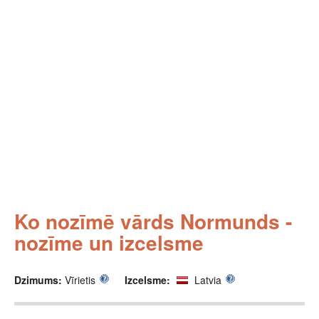
Ko nozīmē vārds Normunds -
nozīme un izcelsme
Dzimums:
Vīrietis
Izcelsme:
Latvia