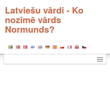
Latviešu vārdi - Ko
nozīmē vārds
Normunds?
Togg