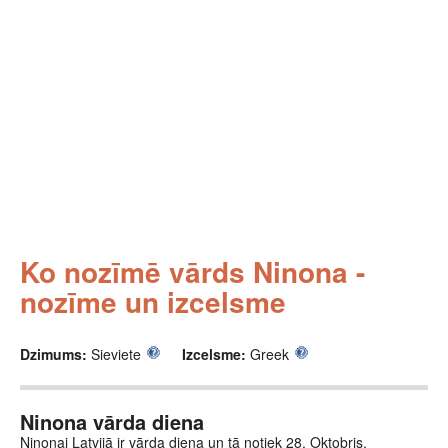
Ko nozīmē vārds Ninona -
nozīme un izcelsme
Dzimums:
Sieviete
Izcelsme:
Greek
Ninona vārda diena
Ninonai Latvijā ir vārda diena un tā notiek 28. Oktobris.