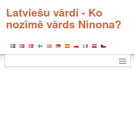
Latviešu vārdi - Ko
nozīmē vārds Ninona?
Togg