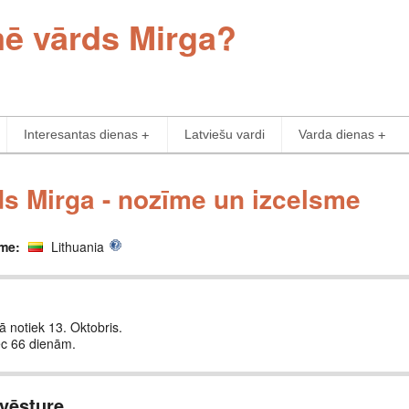
mē vārds Mirga?
Interesantas dienas
Latviešu vardi
Varda dienas
s Mirga - nozīme un izcelsme
sme:
Lithuania
tā notiek 13. Oktobris.
ēc 66 dienām.
vēsture