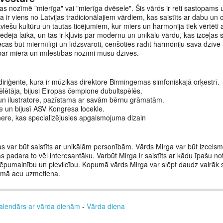
kas nozīmē "mierīga" vai "mierīga dvēsele". Šis vārds ir reti sastopams
 ir viens no Latvijas tradicionālajiem vārdiem, kas saistīts ar dabu un c
latviešu kultūru un tautas ticējumiem, kur miers un harmonija tiek vērtēti
ēdējā laikā, un tas ir kļuvis par modernu un unikālu vārdu, kas izceļas s
ecas būt miermīlīgi un līdzsvaroti, cenšoties radīt harmoniju savā dzīvē
par miera un mīlestības nozīmi mūsu dzīvēs.
diriģente, kura ir mūzikas direktore Birmingemas simfoniskajā orķestrī.
ēlētāja, bijusi Eiropas čempione dubultspēlēs.
un ilustratore, pazīstama ar savām bērnu grāmatām.
e un bijusī ASV Kongresa locekle.
nere, kas specializējusies apgaismojuma dizain
kas var būt saistīts ar unikālām personībām. Vārds Mirga var būt izcel
as padara to vēl interesantāku. Varbūt Mirga ir saistīts ar kādu īpašu n
lēpumainību un pievilcību. Kopumā vārds Mirga var slēpt daudz vairāk 
irmā acu uzmetiena.
alendārs ar vārda dienām
-
Vārda diena