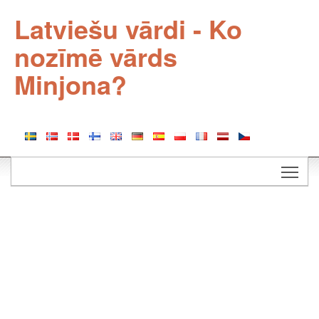
Latviešu vārdi - Ko
nozīmē vārds
Minjona?
Togg