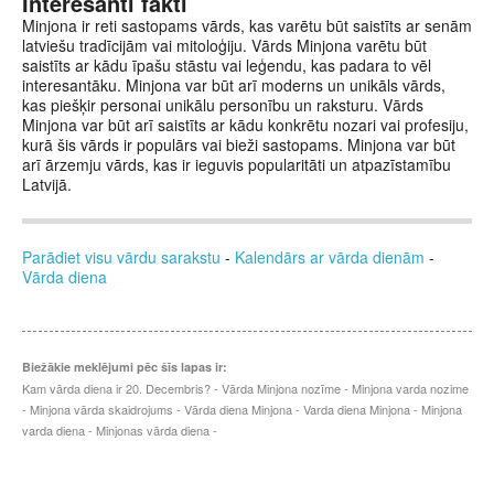
Interesanti fakti
Minjona ir reti sastopams vārds, kas varētu būt saistīts ar senām
latviešu tradīcijām vai mitoloģiju. Vārds Minjona varētu būt
saistīts ar kādu īpašu stāstu vai leģendu, kas padara to vēl
interesantāku. Minjona var būt arī moderns un unikāls vārds,
kas piešķir personai unikālu personību un raksturu. Vārds
Minjona var būt arī saistīts ar kādu konkrētu nozari vai profesiju,
kurā šis vārds ir populārs vai bieži sastopams. Minjona var būt
arī ārzemju vārds, kas ir ieguvis popularitāti un atpazīstamību
Latvijā.
Parādiet visu vārdu sarakstu
-
Kalendārs ar vārda dienām
-
Vārda diena
Biežākie meklējumi pēc šīs lapas ir:
Kam vārda diena ir 20. Decembris? - Vārda Minjona nozīme - Minjona varda nozime
- Minjona vārda skaidrojums - Vārda diena Minjona - Varda diena Minjona - Minjona
varda diena - Minjonas vārda diena -