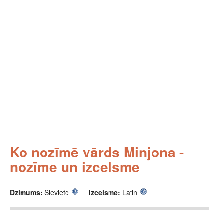
Ko nozīmē vārds Minjona -
nozīme un izcelsme
Dzimums:
Sieviete
Izcelsme:
Latin