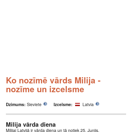
Ko nozīmē vārds Milija -
nozīme un izcelsme
Dzimums:
Sieviete
Izcelsme:
Latvia
Milija vārda diena
Milijai Latvijā ir vārda diena un tā notiek 25. Junijs.