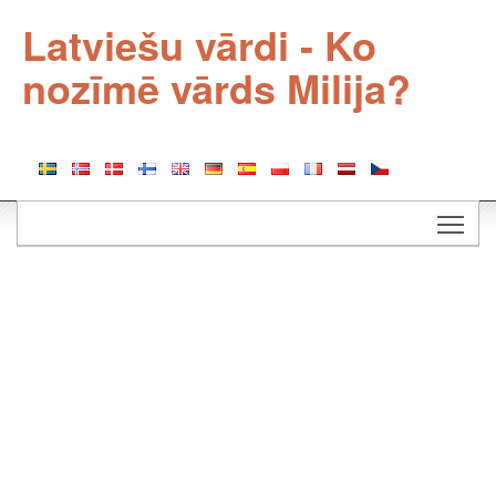
Latviešu vārdi - Ko
nozīmē vārds Milija?
Togg