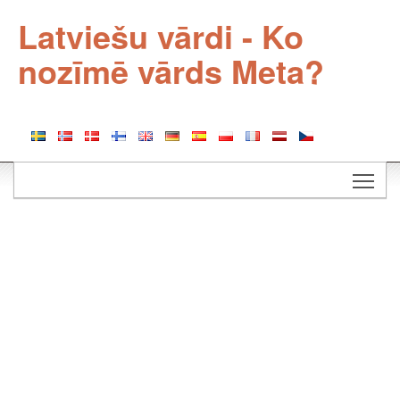
Latviešu vārdi - Ko
nozīmē vārds Meta?
Togg