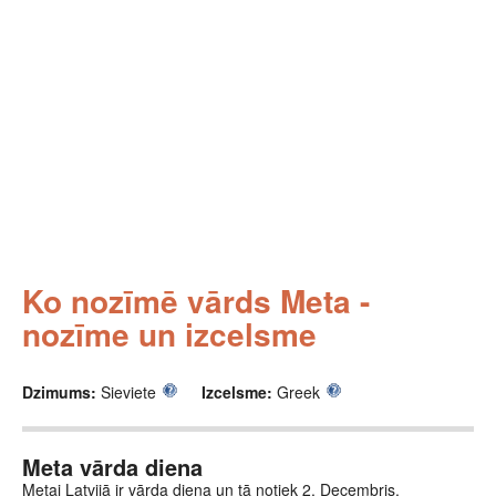
Ko nozīmē vārds Meta -
nozīme un izcelsme
Dzimums:
Sieviete
Izcelsme:
Greek
Meta vārda diena
Metai Latvijā ir vārda diena un tā notiek 2. Decembris.