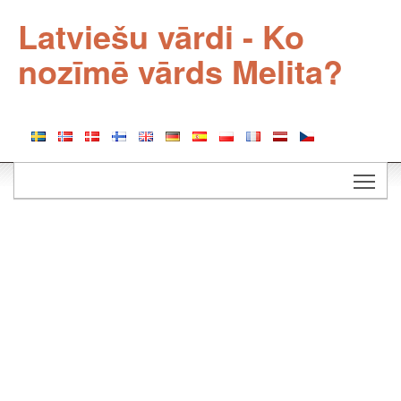
Latviešu vārdi - Ko
nozīmē vārds Melita?
Togg