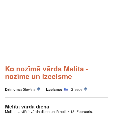
Ko nozīmē vārds Melita -
nozīme un izcelsme
Dzimums:
Sieviete
Izcelsme:
Greece
Melita vārda diena
Melitai Latvijā ir vārda diena un tā notiek 13. Februaris.