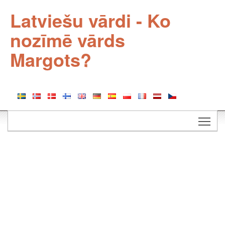
Latviešu vārdi - Ko
nozīmē vārds
Margots?
Togg