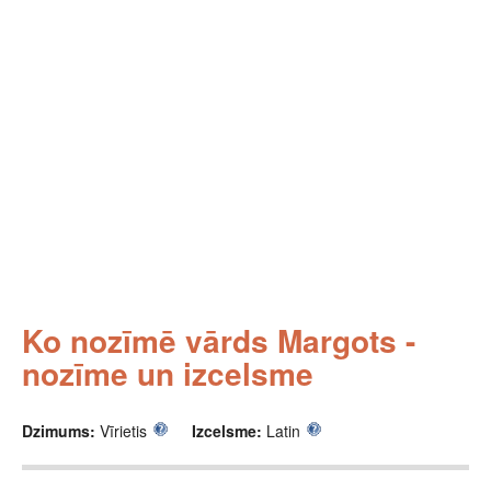
Ko nozīmē vārds Margots -
nozīme un izcelsme
Dzimums:
Vīrietis
Izcelsme:
Latin