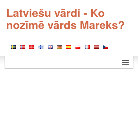
Latviešu vārdi - Ko
nozīmē vārds Mareks?
Togg