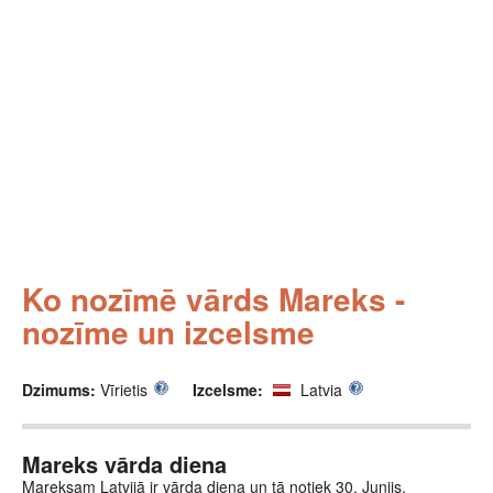
Ko nozīmē vārds Mareks -
nozīme un izcelsme
Dzimums:
Vīrietis
Izcelsme:
Latvia
Mareks vārda diena
Mareksam Latvijā ir vārda diena un tā notiek 30. Junijs.