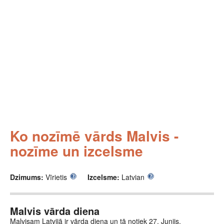
Ko nozīmē vārds Malvis -
nozīme un izcelsme
Dzimums:
Vīrietis
Izcelsme:
Latvian
Malvis vārda diena
Malvisam Latvijā ir vārda diena un tā notiek 27. Junijs.