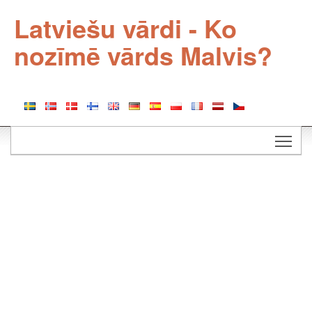
Latviešu vārdi - Ko
nozīmē vārds Malvis?
Togg