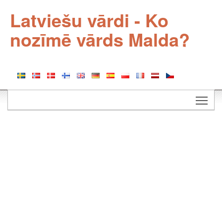
Latviešu vārdi - Ko
nozīmē vārds Malda?
Togg