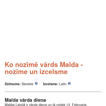
Ko nozīmē vārds Malda -
nozīme un izcelsme
Dzimums:
Sieviete
Izcelsme:
Latin
Malda vārda diena
Maldai Latvijā ir vārda diena un tā notiek 13. Februaris.