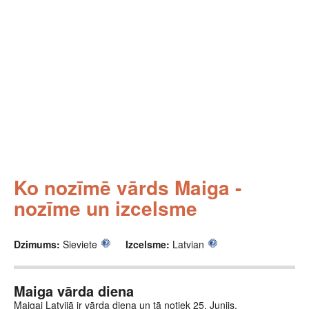
Ko nozīmē vārds Maiga -
nozīme un izcelsme
Dzimums:
Sieviete
Izcelsme:
Latvian
Maiga vārda diena
Maigai Latvijā ir vārda diena un tā notiek 25. Junijs.