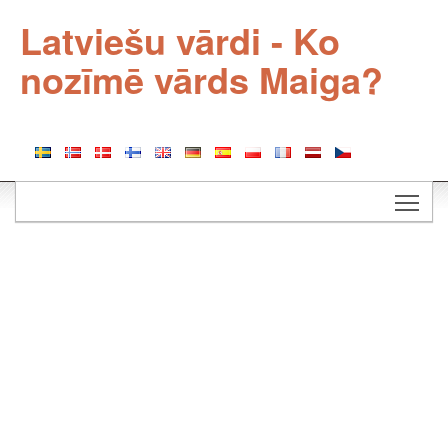
Latviešu vārdi - Ko
nozīmē vārds Maiga?
Togg