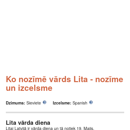
Ko nozīmē vārds Lita - nozīme
un izcelsme
Dzimums:
Sieviete
Izcelsme:
Spanish
Lita vārda diena
Litai Latvijā ir vārda diena un tā notiek 19. Maijs.