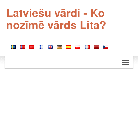
Latviešu vārdi - Ko
nozīmē vārds Lita?
Togg