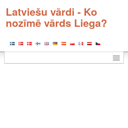
Latviešu vārdi - Ko
nozīmē vārds Liega?
Togg