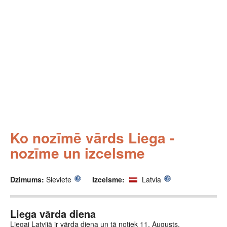
Ko nozīmē vārds Liega -
nozīme un izcelsme
Dzimums:
Sieviete
Izcelsme:
Latvia
Liega vārda diena
Liegai Latvijā ir vārda diena un tā notiek 11. Augusts.