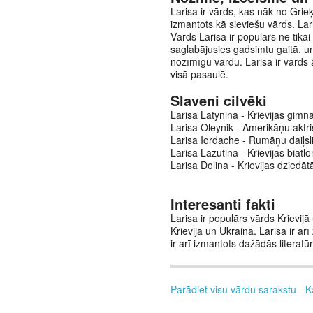
Larisa ir vārds, kas nāk no Grieķ
izmantots kā sieviešu vārds. Lari
Vārds Larisa ir populārs ne tikai 
saglabājusies gadsimtu gaitā, un
nozīmīgu vārdu. Larisa ir vārds 
visā pasaulē.
Slaveni cilvēki
Larisa Latynina - Krievijas gimn
Larisa Oleynik - Amerikāņu aktr
Larisa Iordache - Rumāņu daiļsl
Larisa Lazutina - Krievijas biatl
Larisa Dolina - Krievijas dziedātā
Interesanti fakti
Larisa ir populārs vārds Krievij
Krievijā un Ukrainā. Larisa ir a
ir arī izmantots dažādās literatū
Parādiet visu vārdu sarakstu
-
K