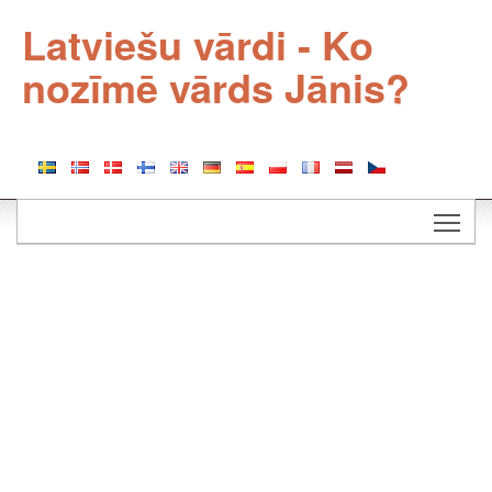
Latviešu vārdi - Ko
nozīmē vārds Jānis?
Togg