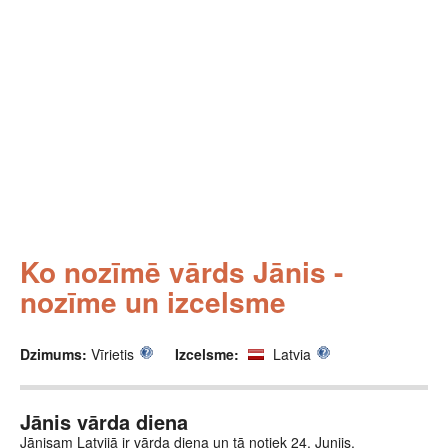
Ko nozīmē vārds Jānis -
nozīme un izcelsme
Dzimums:
Vīrietis
Izcelsme:
Latvia
Jānis vārda diena
Jānisam Latvijā ir vārda diena un tā notiek 24. Junijs.