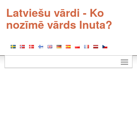
Latviešu vārdi - Ko
nozīmē vārds Inuta?
Togg