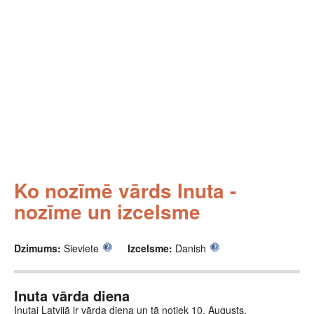
Ko nozīmē vārds Inuta -
nozīme un izcelsme
Dzimums:
Sieviete
Izcelsme:
Danish
Inuta vārda diena
Inutai Latvijā ir vārda diena un tā notiek 10. Augusts.