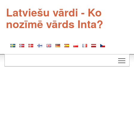
Latviešu vārdi - Ko
nozīmē vārds Inta?
Togg