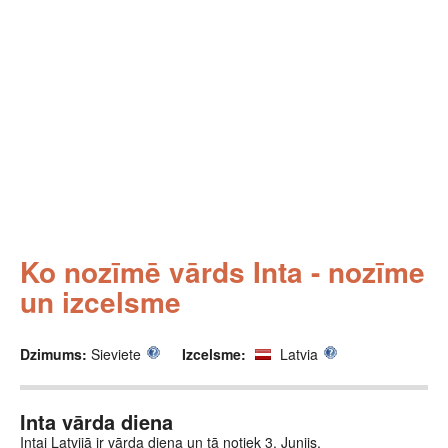
Ko nozīmē vārds Inta - nozīme
un izcelsme
Dzimums:
Sieviete
Izcelsme:
Latvia
Inta vārda diena
Intai Latvijā ir vārda diena un tā notiek 3. Junijs.