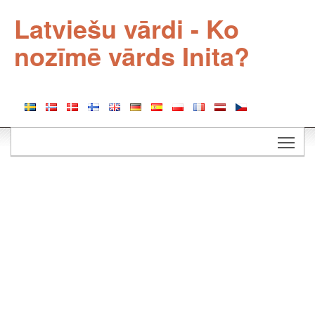
Latviešu vārdi - Ko
nozīmē vārds Inita?
Togg