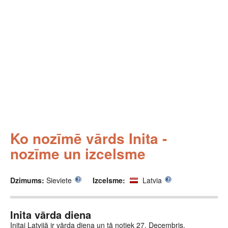
Ko nozīmē vārds Inita -
nozīme un izcelsme
Dzimums:
Sieviete
Izcelsme:
Latvia
Inita vārda diena
Initai Latvijā ir vārda diena un tā notiek 27. Decembris.