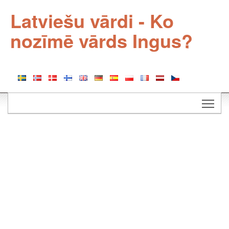
Latviešu vārdi - Ko
nozīmē vārds Ingus?
Togg