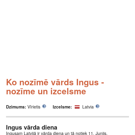
Ko nozīmē vārds Ingus -
nozīme un izcelsme
Dzimums:
Vīrietis
Izcelsme:
Latvia
Ingus vārda diena
Ingusam Latvijā ir vārda diena un tā notiek 11. Junijs.