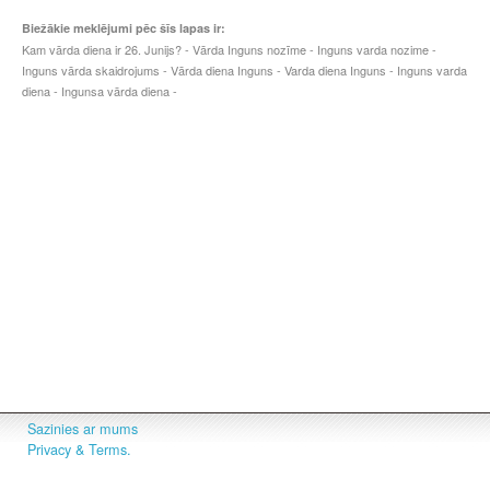
Biežākie meklējumi pēc šīs lapas ir:
Kam vārda diena ir 26. Junijs? - Vārda Inguns nozīme - Inguns varda nozime -
Inguns vārda skaidrojums - Vārda diena Inguns - Varda diena Inguns - Inguns varda
diena - Ingunsa vārda diena -
Sazinies ar mums
Privacy & Terms.