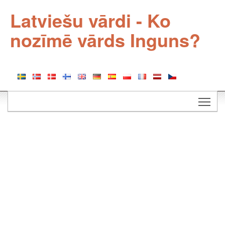
Latviešu vārdi - Ko
nozīmē vārds Inguns?
Togg