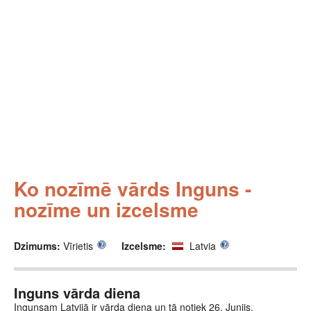
Ko nozīmē vārds Inguns -
nozīme un izcelsme
Dzimums:
Vīrietis
Izcelsme:
Latvia
Inguns vārda diena
Ingunsam Latvijā ir vārda diena un tā notiek 26. Junijs.