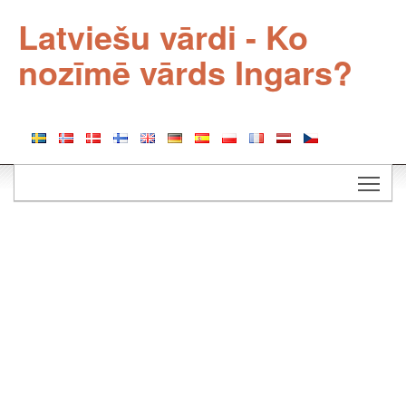
Latviešu vārdi - Ko
nozīmē vārds Ingars?
Togg