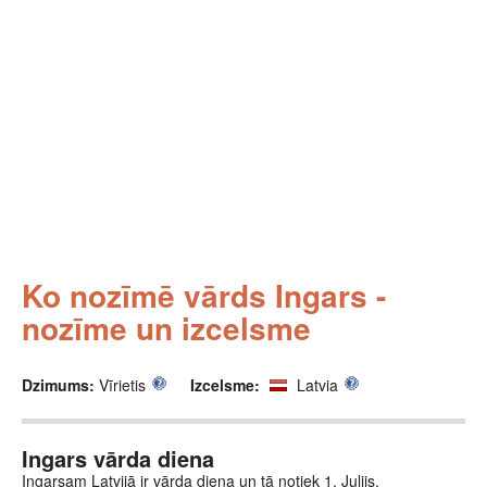
Ko nozīmē vārds Ingars -
nozīme un izcelsme
Dzimums:
Vīrietis
Izcelsme:
Latvia
Ingars vārda diena
Ingarsam Latvijā ir vārda diena un tā notiek 1. Julijs.