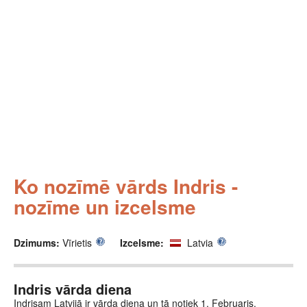
Ko nozīmē vārds Indris -
nozīme un izcelsme
Dzimums:
Vīrietis
Izcelsme:
Latvia
Indris vārda diena
Indrisam Latvijā ir vārda diena un tā notiek 1. Februaris.