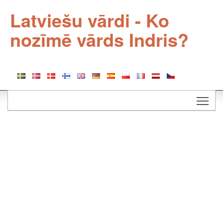
Latviešu vārdi - Ko
nozīmē vārds Indris?
Togg