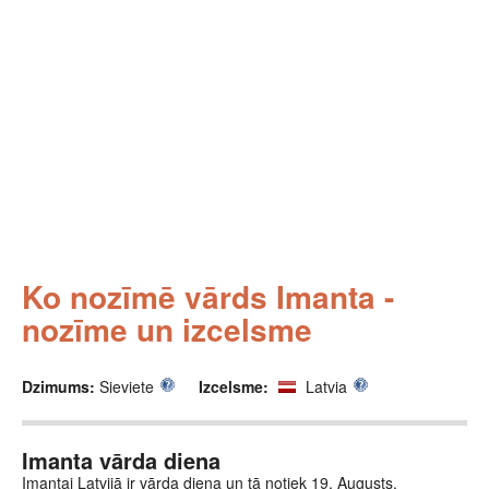
Ko nozīmē vārds Imanta -
nozīme un izcelsme
Dzimums:
Sieviete
Izcelsme:
Latvia
Imanta vārda diena
Imantai Latvijā ir vārda diena un tā notiek 19. Augusts.