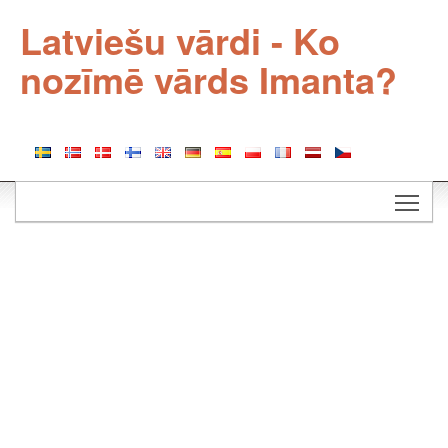
Latviešu vārdi - Ko
nozīmē vārds Imanta?
Togg