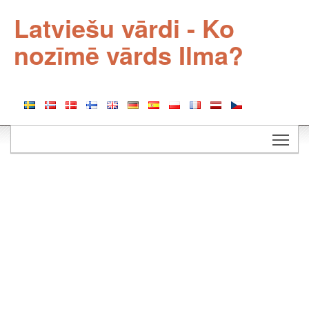
Latviešu vārdi - Ko
nozīmē vārds Ilma?
Togg