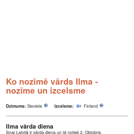
Ko nozīmē vārds Ilma -
nozīme un izcelsme
Dzimums:
Sieviete
Izcelsme:
Finland
Ilma vārda diena
Ilmai Latvijā ir vārda diena un tā notiek 2. Oktobris.