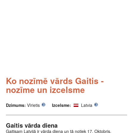
Ko nozīmē vārds Gaitis -
nozīme un izcelsme
Dzimums:
Vīrietis
Izcelsme:
Latvia
Gaitis vārda diena
Gaitisam Latvijā ir vārda diena un tā notiek 17. Oktobris.