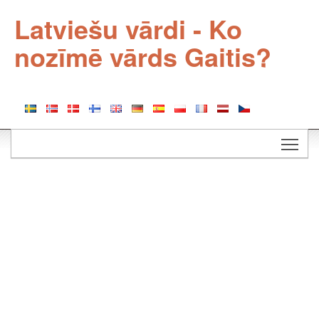
Latviešu vārdi - Ko
nozīmē vārds Gaitis?
Togg