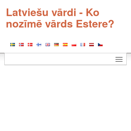
Latviešu vārdi - Ko
nozīmē vārds Estere?
Togg