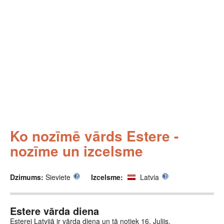
Ko nozīmē vārds Estere -
nozīme un izcelsme
Dzimums:
Sieviete
Izcelsme:
Latvia
Estere vārda diena
Esterei Latvijā ir vārda diena un tā notiek 16. Julijs.