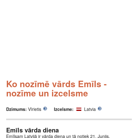
Ko nozīmē vārds Emīls -
nozīme un izcelsme
Dzimums:
Vīrietis
Izcelsme:
Latvia
Emīls vārda diena
Emīlsam Latvijā ir vārda diena un tā notiek 21. Junijs.